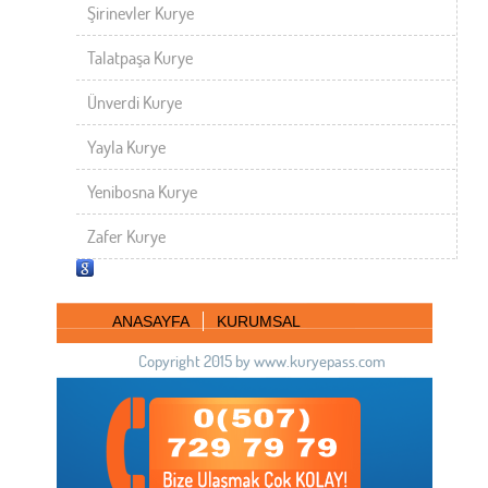
Şirinevler Kurye
Talatpaşa Kurye
Ünverdi Kurye
Yayla Kurye
Yenibosna Kurye
Zafer Kurye
ANASAYFA
KURUMSAL
Copyright 2015 by www.kuryepass.com