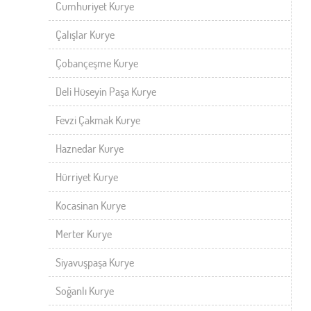
Cumhuriyet Kurye
Çalışlar Kurye
Çobançeşme Kurye
Deli Hüseyin Paşa Kurye
Fevzi Çakmak Kurye
Haznedar Kurye
Hürriyet Kurye
Kocasinan Kurye
Merter Kurye
Siyavuşpaşa Kurye
Soğanlı Kurye