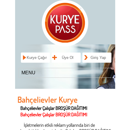
Kurye Çağır
Üye Ol
Giriş Yap
Bahçelievler Kurye
Bahçelievler Çalışlar BROŞÜR DAĞITIMI
Bahçelievler Çalışlar BROŞÜR DAĞITIMI
İşletmelerin etkili reklam yollarında biri de