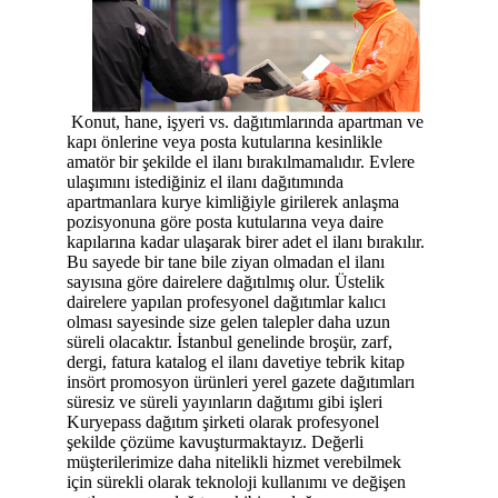
Konut, hane, işyeri vs. dağıtımlarında apartman ve
kapı önlerine veya posta kutularına kesinlikle
amatör bir şekilde el ilanı bırakılmamalıdır. Evlere
ulaşımını istediğiniz el ilanı dağıtımında
apartmanlara kurye kimliğiyle girilerek anlaşma
pozisyonuna göre posta kutularına veya daire
kapılarına kadar ulaşarak birer adet el ilanı bırakılır.
Bu sayede bir tane bile ziyan olmadan el ilanı
sayısına göre dairelere dağıtılmış olur. Üstelik
dairelere yapılan profesyonel dağıtımlar kalıcı
olması sayesinde size gelen talepler daha uzun
süreli olacaktır. İstanbul genelinde broşür, zarf,
dergi, fatura katalog el ilanı davetiye tebrik kitap
insört promosyon ürünleri yerel gazete dağıtımları
süresiz ve süreli yayınların dağıtımı gibi işleri
Kuryepass dağıtım şirketi olarak profesyonel
şekilde çözüme kavuşturmaktayız. Değerli
müşterilerimize daha nitelikli hizmet verebilmek
için sürekli olarak teknoloji kullanımı ve değişen