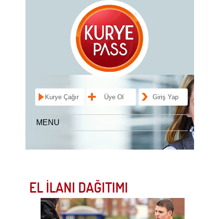
Kurye Çağır
Üye Ol
Giriş Yap
EL İLANI DAĞITIMI