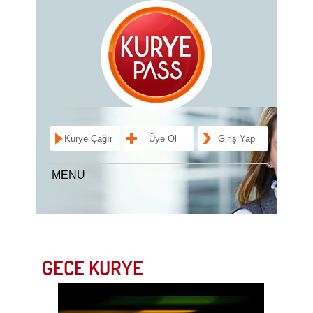
Kurye Çağır
Üye Ol
Giriş Yap
GECE KURYE