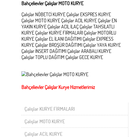
Bahçelievler Çalışlar MOTO KURYE
Çalışlar NÖBETCİ KURYE Çalışlar EKSPRES KURYE
Çalışlar MOTO KURYE Çalışlar ACİL KURYE Çalışlar EN
YAKIN KURYE Çalışlar ACİL İLAÇ Çalışlar TAHSİLATLI
KURYE Çalışlar KURYE FİRMALARI Çalışlar MOTORLU
KURYE Çalışlar EL İLANI DAĞITIMI Çalışlar EXPRESS
KURYE Çalışlar BROŞÜR DAĞITIMI Çalışlar YAYA KURYE
Çalışlar İNSERT DAĞITIMI Çalışlar ARABALI KURYE
Çalışlar TOPLU DAĞITIM Çalışlar GECE KURYE
Bahçelievler Çalışlar Kurye Hizmetlerimiz
Çalışlar KURYE FİRMALARI
Çalışlar MOTO KURYE
Çalışlar ACİL KURYE