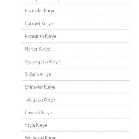
Haznedar Kurye
Hürriyet Kurye
Kocasinan Kurye
Merter Kurye
Siyavuşpaşa Kurye
Soğanlı Kurye
Şirinevler Kurye
Talatpaşa Kurye
Ünverdi Kurye
Yayla Kurye
Yenibosna Kurye