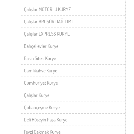
Çalışlar MOTORLU KURYE
Çalışlar BROŞÜR DAĞITIMI
Çalışlar EXPRESS KURYE
Bahçelievler Kurye
Basın Sitesi Kurye
Camlıkahve Kurye
Cumhuriyet Kurye
Çalışlar Kurye
Çobançeşme Kurye
Deli Hüseyin Paşa Kurye
Fevzi Çakmak Kurye