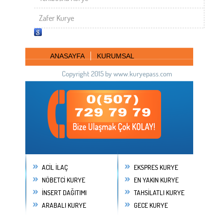
Zafer Kurye
ANASAYFA
KURUMSAL
Copyright 2015 by www.kuryepass.com
ACİL İLAÇ
EKSPRES KURYE
NÖBETCİ KURYE
EN YAKIN KURYE
İNSERT DAĞITIMI
TAHSİLATLI KURYE
ARABALI KURYE
GECE KURYE