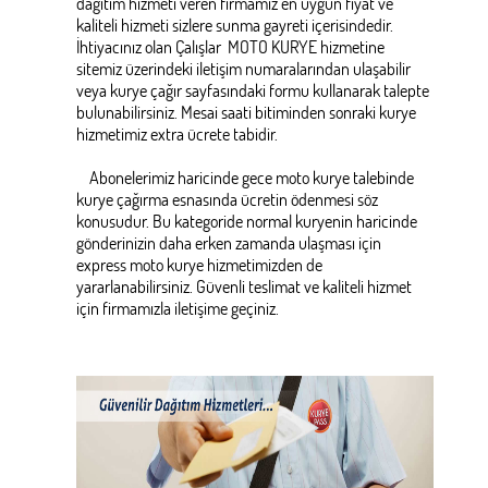
dağıtım hizmeti veren firmamız en uygun fiyat ve
kaliteli hizmeti sizlere sunma gayreti içerisindedir.
İhtiyacınız olan Çalışlar MOTO KURYE hizmetine
sitemiz üzerindeki iletişim numaralarından ulaşabilir
veya kurye çağır sayfasındaki formu kullanarak talepte
bulunabilirsiniz. Mesai saati bitiminden sonraki kurye
hizmetimiz extra ücrete tabidir.
Abonelerimiz haricinde gece moto kurye talebinde
kurye çağırma esnasında ücretin ödenmesi söz
konusudur. Bu kategoride normal kuryenin haricinde
gönderinizin daha erken zamanda ulaşması için
express moto kurye hizmetimizden de
yararlanabilirsiniz. Güvenli teslimat ve kaliteli hizmet
için firmamızla iletişime geçiniz.