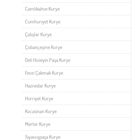
Camlıkahve Kurye
Cumhuriyet Kurye
Çalışlar Kurye
Çobançeşme Kurye
Deli Hüseyin Paşa Kurye
Fevzi Çakmak Kurye
Haznedar Kurye
Hürriyet Kurye
Kocasinan Kurye
Merter Kurye
Siyavuşpaşa Kurye