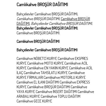
Camlıkahve BROŞÜR DAĞITIMI
Bahçelievler Camlıkahve BROŞÜR DAĞITIMI,
Camlıkahve BROŞÜR DAĞITIMI
,
Camlıkahve BROŞÜR
DAĞITIMI
,
Bahçelievler Camlıkahve BROŞÜR DAĞITIMI
,
Bahçelievler Camlıkahve BROŞÜR DAĞITIMI
,
Camlıkahve BROŞÜR DAĞITIMI.
Camlıkahve BROŞÜR DAĞITIMI
Bahçelievler Camlıkahve BROŞÜR DAĞITIMI
Camlıkahve NÖBETCİ KURYE Camlıkahve EKSPRES
KURYE Camlıkahve MOTO KURYE Camlıkahve ACİL
KURYE Camlıkahve EN YAKIN KURYE Camlıkahve ACİL
İLAÇ Camlıkahve TAHSİLATLI KURYE Camlıkahve
KURYE FİRMALARI Camlıkahve MOTORLU KURYE
Camlıkahve EL İLANI DAĞITIMI Camlıkahve EXPRESS
KURYE Camlıkahve BROŞÜR DAĞITIMI Camlıkahve
YAYA KURYE Camlıkahve İNSERT DAĞITIMI Camlıkahve
ARABALI KURYE Camlıkahve TOPLU DAĞITIM
Camlıkahve GECE KURYE