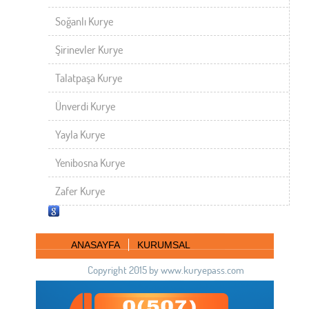
Soğanlı Kurye
Şirinevler Kurye
Talatpaşa Kurye
Ünverdi Kurye
Yayla Kurye
Yenibosna Kurye
Zafer Kurye
ANASAYFA
KURUMSAL
Copyright 2015 by www.kuryepass.com