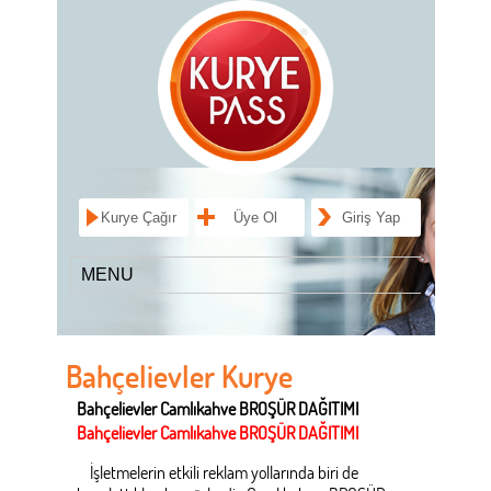
Kurye Çağır
Üye Ol
Giriş Yap
Bahçelievler Kurye
Bahçelievler Camlıkahve BROŞÜR DAĞITIMI
Bahçelievler Camlıkahve BROŞÜR DAĞITIMI
İşletmelerin etkili reklam yollarında biri de