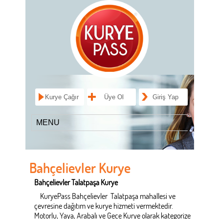
Kurye Çağır
Üye Ol
Giriş Yap
Bahçelievler Kurye
Bahçelievler Talatpaşa Kurye
KuryePass Bahçelievler Talatpaşa mahallesi ve
çevresine dağıtım ve kurye hizmeti vermektedir.
Motorlu, Yaya, Arabalı ve Gece Kurye olarak kategorize