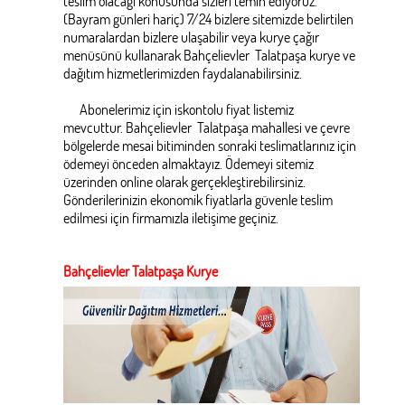
teslim olacağı konusunda sizleri temin ediyoruz.
(Bayram günleri hariç) 7/24 bizlere sitemizde belirtilen
numaralardan bizlere ulaşabilir veya kurye çağır
menüsünü kullanarak Bahçelievler Talatpaşa kurye ve
dağıtım hizmetlerimizden faydalanabilirsiniz.
Abonelerimiz için iskontolu fiyat listemiz
mevcuttur. Bahçelievler Talatpaşa mahallesi ve çevre
bölgelerde mesai bitiminden sonraki teslimatlarınız için
ödemeyi önceden almaktayız. Ödemeyi sitemiz
üzerinden online olarak gerçekleştirebilirsiniz.
Gönderilerinizin ekonomik fiyatlarla güvenle teslim
edilmesi için firmamızla iletişime geçiniz.
Bahçelievler Talatpaşa Kurye