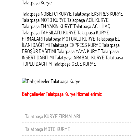
Talatpaşa Kurye
Talatpaşa NÖBETCİ KURYE Talatpaşa EKSPRES KURYE
Talatpaşa MOTO KURYE Talatpaşa ACİL KURYE
Talatpaşa EN YAKIN KURYE Talatpaşa ACİL İLAÇ
Talatpaşa TAHSİLATLI KURYE Talatpaşa KURYE
FİRMALARI Talatpaşa MOTORLU KURYE Talatpaşa EL
İLANI DAĞITIMI Talatpaşa EXPRESS KURYE Talatpaşa
BROŞÜR DAĞITIMI Talatpaşa YAYA KURYE Talatpaşa
İNSERT DAĞITIMI Talatpaşa ARABALI KURYE Talatpaşa
TOPLU DAĞITIM Talatpaşa GECE KURYE
Bahçelievler Talatpaşa Kurye Hizmetlerimiz
Talatpaşa KURYE FİRMALARI
Talatpaşa MOTO KURYE