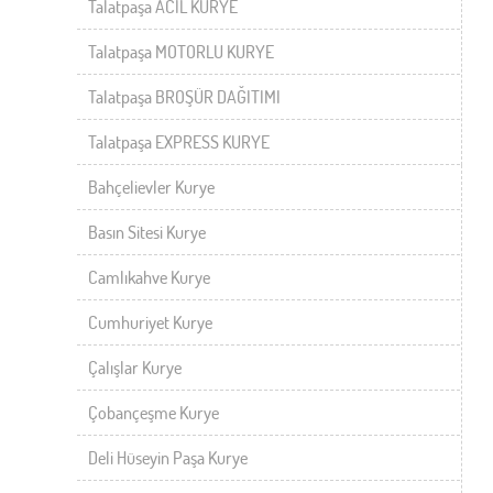
Talatpaşa ACİL KURYE
Talatpaşa MOTORLU KURYE
Talatpaşa BROŞÜR DAĞITIMI
Talatpaşa EXPRESS KURYE
Bahçelievler Kurye
Basın Sitesi Kurye
Camlıkahve Kurye
Cumhuriyet Kurye
Çalışlar Kurye
Çobançeşme Kurye
Deli Hüseyin Paşa Kurye