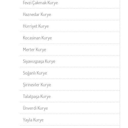
Fevzi Çakmak Kurye
Haznedar Kurye
Hürriyet Kurye
Kocasinan Kurye
Merter Kurye
Siyavuşpaşa Kurye
Soğanlı Kurye
Şirinevler Kurye
Talatpaşa Kurye
Ünverdi Kurye
Yayla Kurye