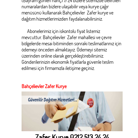
(Bayram günleri hariç) 7/24 bizlere sitemizde belirtilen
numaralardan bizlere ulaşabilir veya kurye çağır
menüsünü kullanarak Bahçelievler Zafer kurye ve
dağıtım hizmetlerimizden faydalanabilirsiniz.
Abonelerimiz için iskontolu fiyat listemiz
mevcuttur. Bahçelievler Zafer mahallesi ve çevre
bölgelerde mesai bitiminden sonraki teslimatlarınız için
ödemeyi önceden almaktayız. Ödemeyi sitemiz
üzerinden online olarak gerçekleştirebilirsiniz.
Gönderilerinizin ekonomik fiyatlarla güvenle teslim
edilmesi için firmamızla iletişime geçiniz.
Bahçelievler Zafer Kurye
Zafer Kurye 0212 513 24 24