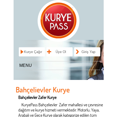
Kurye Çağır
Üye Ol
Giriş Yap
Bahçelievler Kurye
Bahçelievler Zafer Kurye
KuryePass Bahçelievler Zafer mahallesi ve çevresine
dağıtım ve kurye hizmeti vermektedir. Motorlu, Yaya,
Arabalı ve Gece Kurye olarak kategorize edilen tüm