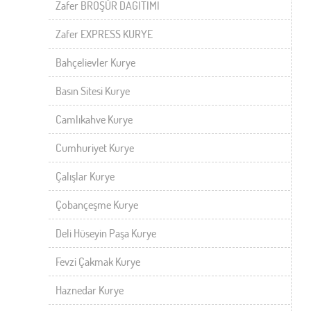
Zafer BROŞÜR DAĞITIMI
Zafer EXPRESS KURYE
Bahçelievler Kurye
Basın Sitesi Kurye
Camlıkahve Kurye
Cumhuriyet Kurye
Çalışlar Kurye
Çobançeşme Kurye
Deli Hüseyin Paşa Kurye
Fevzi Çakmak Kurye
Haznedar Kurye