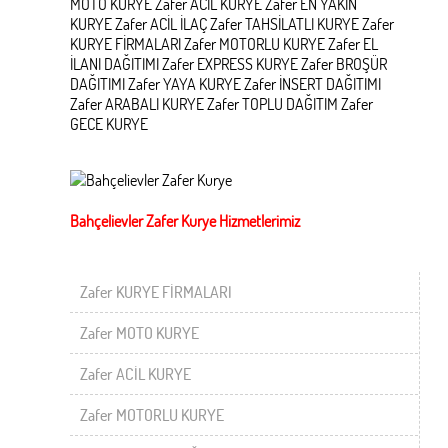
MOTO KURYE Zafer ACİL KURYE Zafer EN YAKIN
KURYE Zafer ACİL İLAÇ Zafer TAHSİLATLI KURYE Zafer
KURYE FİRMALARI Zafer MOTORLU KURYE Zafer EL
İLANI DAĞITIMI Zafer EXPRESS KURYE Zafer BROŞÜR
DAĞITIMI Zafer YAYA KURYE Zafer İNSERT DAĞITIMI
Zafer ARABALI KURYE Zafer TOPLU DAĞITIM Zafer
GECE KURYE
Bahçelievler Zafer Kurye Hizmetlerimiz
Zafer KURYE FİRMALARI
Zafer MOTO KURYE
Zafer ACİL KURYE
Zafer MOTORLU KURYE