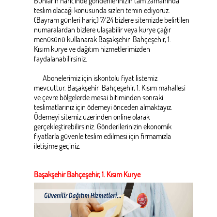
Bunların haricinde gönderilerinizin tam zamanında
teslim olacağı konusunda sizleri temin ediyoruz.
(Bayram günleri hariç) 7/24 bizlere sitemizde belirtilen
numaralardan bizlere ulaşabilir veya kurye çağır
menüsünü kullanarak Başakşehir Bahçeşehir, 1.
Kısım kurye ve dağıtım hizmetlerimizden
faydalanabilirsiniz.
Abonelerimiz için iskontolu fiyat listemiz
mevcuttur. Başakşehir Bahçeşehir, 1. Kısım mahallesi
ve çevre bölgelerde mesai bitiminden sonraki
teslimatlarınız için ödemeyi önceden almaktayız.
Ödemeyi sitemiz üzerinden online olarak
gerçekleştirebilirsiniz. Gönderilerinizin ekonomik
fiyatlarla güvenle teslim edilmesi için firmamızla
iletişime geçiniz.
Başakşehir Bahçeşehir, 1. Kısım Kurye