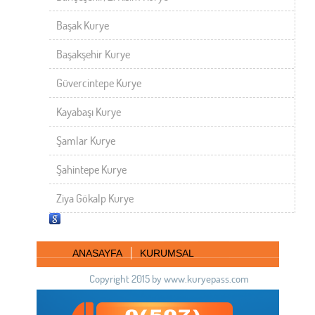
Başak Kurye
Başakşehir Kurye
Güvercintepe Kurye
Kayabaşı Kurye
Şamlar Kurye
Şahintepe Kurye
Ziya Gökalp Kurye
ANASAYFA
KURUMSAL
Copyright 2015 by www.kuryepass.com