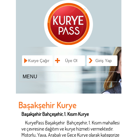
Kurye Çağır
Üye Ol
Giriş Yap
Başakşehir Kurye
Başakşehir Bahçeşehir, 1. Kısım Kurye
KuryePass Başakşehir Bahçeşehir, 1. Kısım mahallesi
ve çevresine dağıtım ve kurye hizmeti vermektedir.
Motorlu, Yaya, Arabalı ve Gece Kurye olarak kategorize