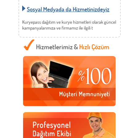
Sosyal Medyada da Hizmetinizdeyiz
Kuryepass dağıtım ve kurye hizmetleri olarak güncel
kampanyalarımıza ve firmamız ile ilgili t
Hizmetlerimiz &
Hızlı Çözüm